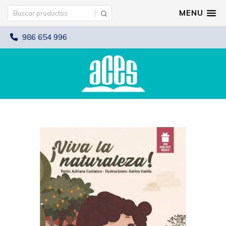
MENU
986 654 996