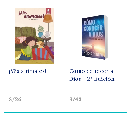
¡Mis animales!
Cómo conocer a
Dios - 2ª Edición
S/26
S/43