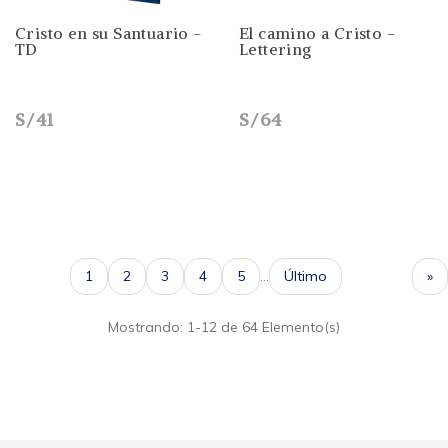
Cristo en su Santuario -
El camino a Cristo -
TD
Lettering
S/41
S/64
1
2
3
4
5
...
Último
»
Mostrando: 1-12 de 64 Elemento(s)