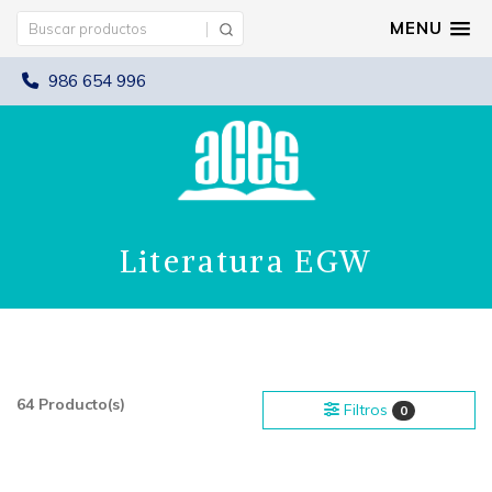
MENU
986 654 996
Literatura EGW
64 Producto(s)
Filtros
0