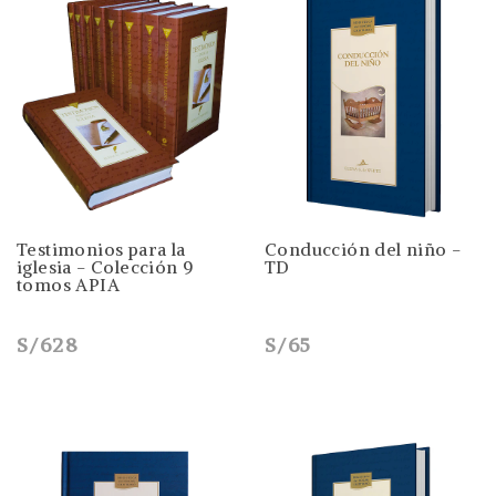
Testimonios para la
Conducción del niño -
iglesia - Colección 9
TD
tomos APIA
S/628
S/65