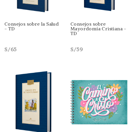
Consejos sobre la Salud
Consejos sobre
- TD
Mayordomía Cristiana -
TD
S/65
S/59