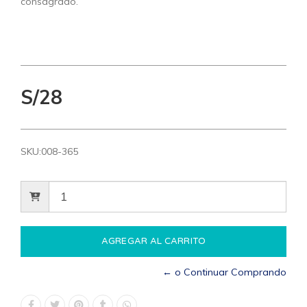
consagrado.
S/28
SKU:
008-365
← o Continuar Comprando