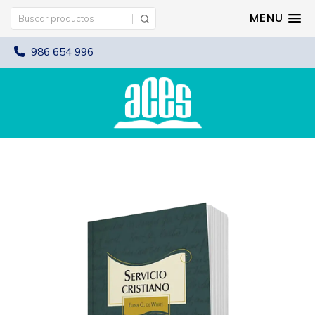
MENU
986 654 996