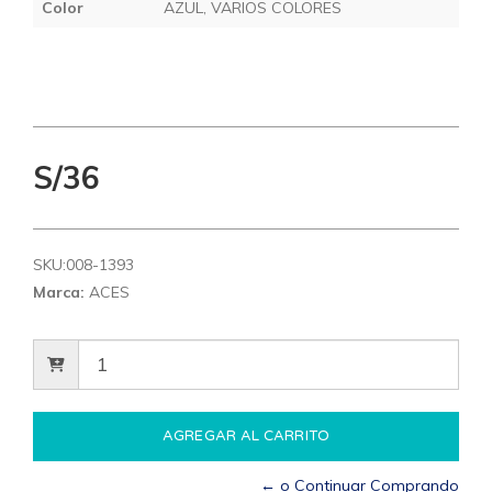
Color
AZUL, VARIOS COLORES
S/36
SKU:
008-1393
Marca:
ACES
← o Continuar Comprando