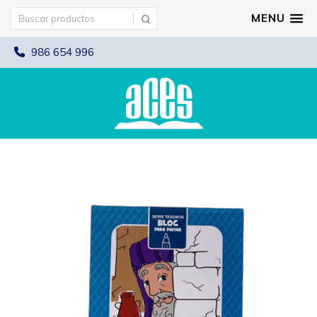
MENU
986 654 996