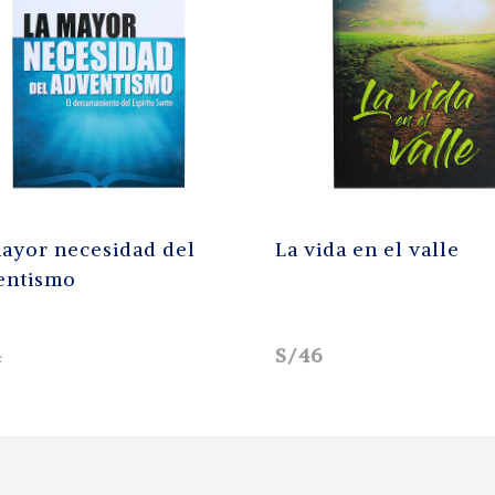
ecesidad del
La vida en el valle
o
S/46