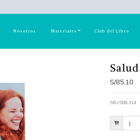
Nosotros
Materiales
Club del Libro
Salud
S/85.10
SKU:
008-314