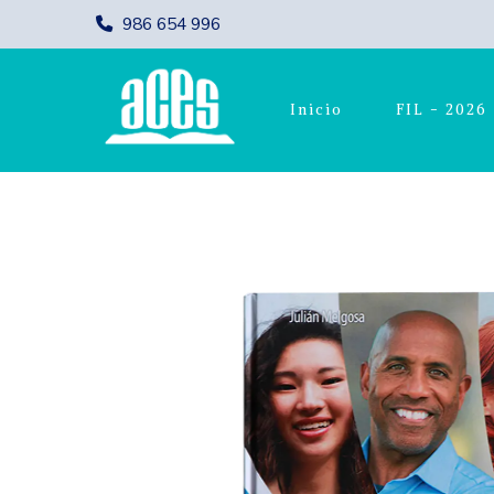
986 654 996
Inicio
FIL - 2026