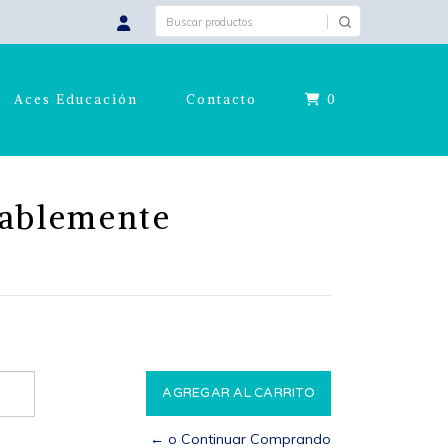
Aces Educación
Contacto
0
ablemente
← o Continuar Comprando