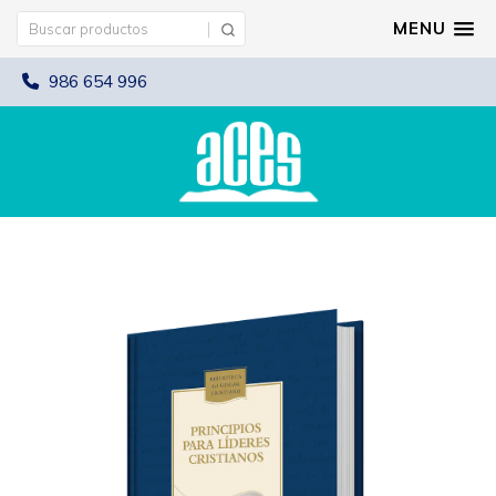
MENU
986 654 996