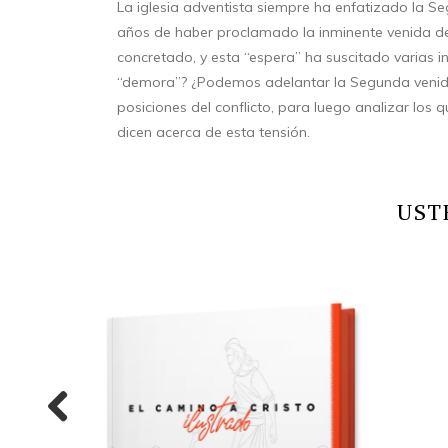
La iglesia adventista siempre ha enfatizado la 
años de haber proclamado la inminente venida de
concretado, y esta “espera” ha suscitado varias i
“demora”? ¿Podemos adelantar la Segunda venida
posiciones del conflicto, para luego analizar los q
dicen acerca de esta tensión.
UST