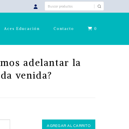
Aces Educación
Contacto
0
mos adelantar la
da venida?