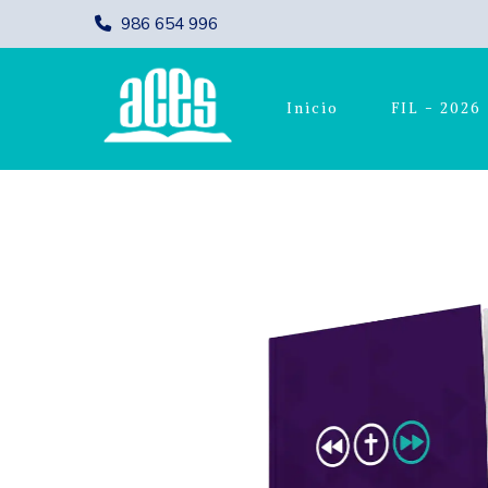
986 654 996
Inicio
FIL - 2026