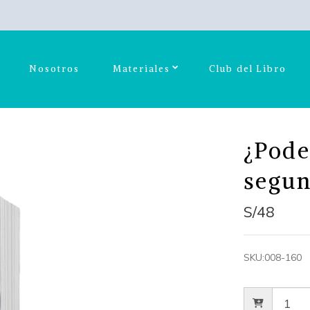
Nosotros
Materiales
Club del Libro
¿Pode
segun
S/48
SKU:
008-160