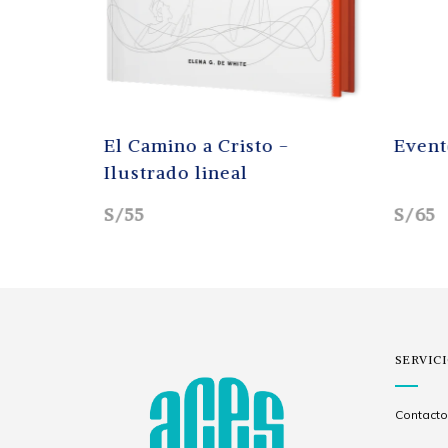
onios -
Los Diez Mandamientos -
Los 
2ED
S/37
S/88
SERVIC
Contacto