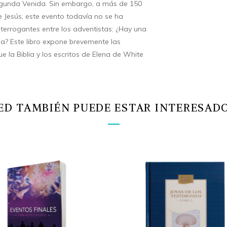
Segunda Venida. Sin embargo, a más de 150
 Jesús, este evento todavía no se ha
nterrogantes entre los adventistas: ¿Hay una
? Este libro expone brevemente las
ue la Biblia y los escritos de Elena de White
ED TAMBIÉN PUEDE ESTAR INTERESADO