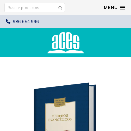
MENU
986 654 996