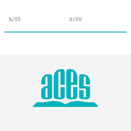
S/55
S/30