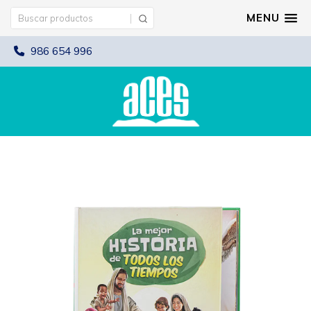
MENU
986 654 996