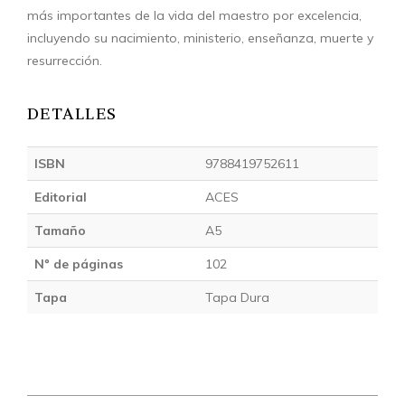
más importantes de la vida del maestro por excelencia,
incluyendo su nacimiento, ministerio, enseñanza, muerte y
resurrección.
DETALLES
ISBN
9788419752611
Editorial
ACES
Tamaño
A5
Nº de páginas
102
Tapa
Tapa Dura