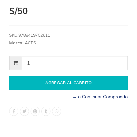
S/50
SKU:
9788419752611
Marca:
ACES
← o Continuar Comprando