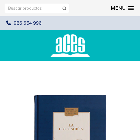
MENU
986 654 996