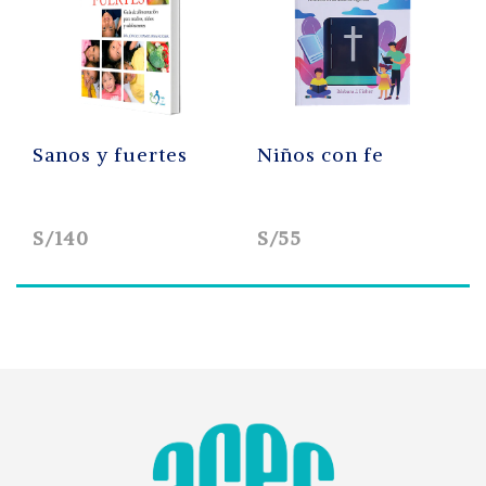
Sanos y fuertes
Niños con fe
S/140
S/55