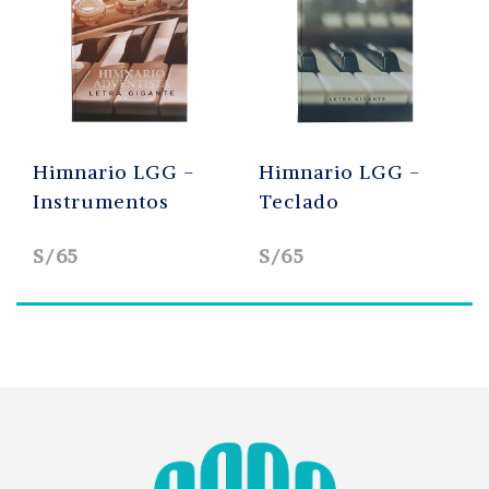
Himnario LGG -
Himnario LGG -
Instrumentos
Teclado
S/65
S/65