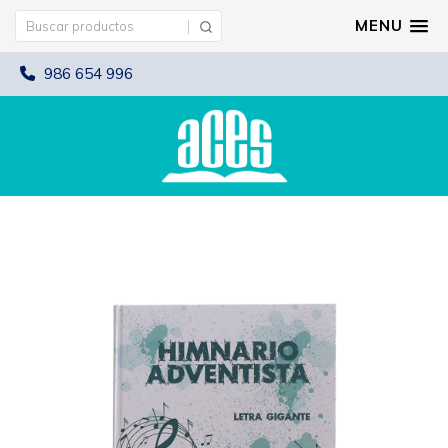
MENU
986 654 996