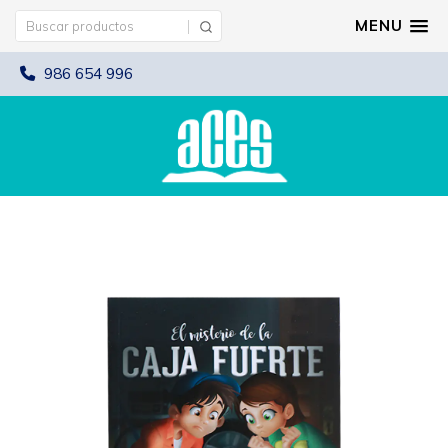
MENU
986 654 996