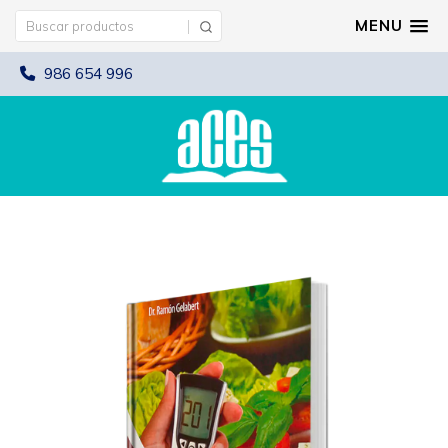
MENU
986 654 996