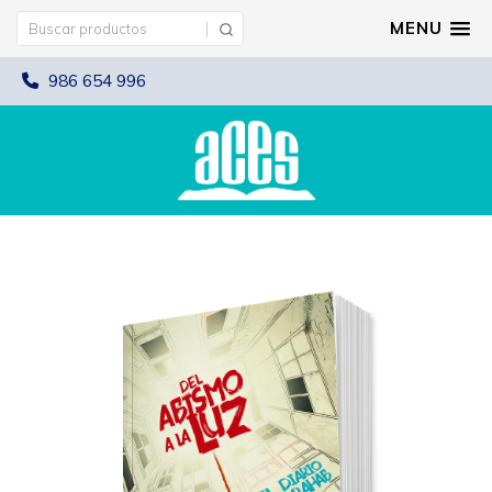
MENU
986 654 996