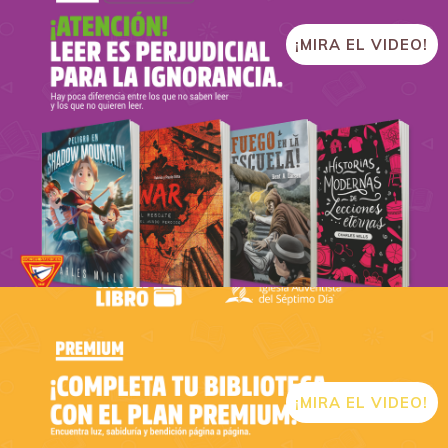
¡MIRA EL VIDEO!
¡MIRA EL VIDEO!